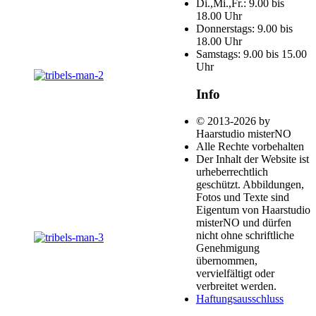
Di.,Mi.,Fr.: 9.00 bis
18.00 Uhr
Donnerstags: 9.00 bis
18.00 Uhr
Samstags: 9.00 bis 15.00
Uhr
Info
© 2013-2026 by
Haarstudio misterNO
Alle Rechte vorbehalten
Der Inhalt der Website ist
urheberrechtlich
geschützt. Abbildungen,
Fotos und Texte sind
Eigentum von Haarstudio
misterNO und dürfen
nicht ohne schriftliche
Genehmigung
übernommen,
vervielfältigt oder
verbreitet werden.
Haftungsausschluss