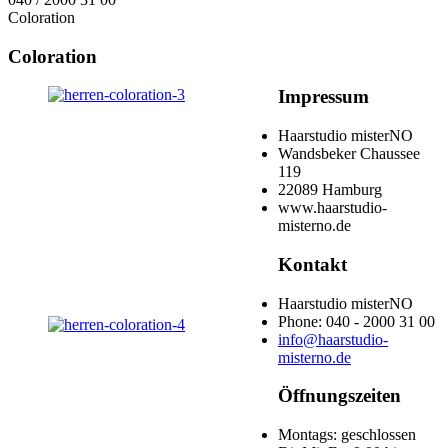
Coloration
Coloration
Impressum
Haarstudio misterNO
Wandsbeker Chaussee
119
22089 Hamburg
www.haarstudio-
misterno.de
Kontakt
Haarstudio misterNO
Phone: 040 - 2000 31 00
info@haarstudio-
misterno.de
Öffnungszeiten
Montags: geschlossen