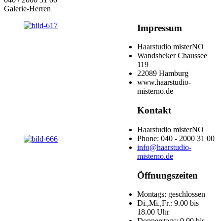
Galerie-Herren
Impressum
Haarstudio misterNO
Wandsbeker Chaussee
119
22089 Hamburg
www.haarstudio-
misterno.de
Kontakt
Haarstudio misterNO
Phone: 040 - 2000 31 00
info@haarstudio-
misterno.de
Öffnungszeiten
Montags: geschlossen
Di.,Mi.,Fr.: 9.00 bis
18.00 Uhr
Donnerstags: 9.00 bis