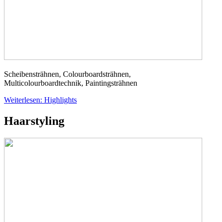
Scheibensträhnen, Colourboardsträhnen,
Multicolourboardtechnik, Paintingsträhnen
Weiterlesen: Highlights
Haarstyling