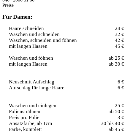
Preise
Für Damen:
Haare schneiden
24 €
Waschen und schneiden
32 €
Waschen, schneiden und föhnen
42 €
mit langen Haaren
45 €
Waschen und föhnen
ab 25 €
mit langen Haaren
ab 30 €
Neuschnitt Aufschlag
6 €
Aufschlag für lange Haare
6 €
Waschen und einlegen
25 €
Foliensträhnen
ab 50 €
Preis pro Folie
3 €
Ansatzfarbe, ab 1cm
30 bis 40 €
Farbe, komplett
ab 45 €