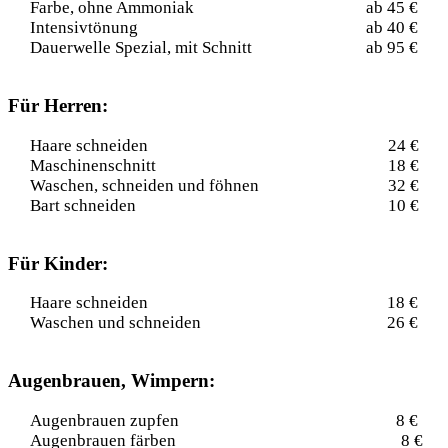
Farbe, ohne Ammoniak
ab 45 €
Intensivtönung
ab 40 €
Dauerwelle Spezial, mit Schnitt
ab 95 €
Für Herren:
Haare schneiden
24 €
Maschinenschnitt
18 €
Waschen, schneiden und föhnen
32 €
Bart schneiden
10 €
Für Kinder:
Haare schneiden
18 €
Waschen und schneiden
26 €
Augenbrauen, Wimpern:
Augenbrauen zupfen
8 €
Augenbrauen färben
8 €